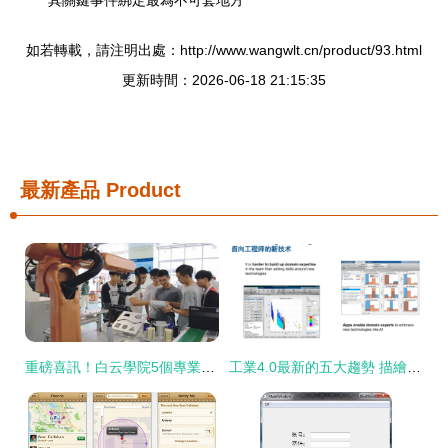
其關鍵事件綁定最為不可套地方
如若轉載，請注明出處：http://www.wangwlt.cn/product/93.html
更新時間：2026-06-18 21:15:35
最新產品
Product
重磅喜訊！白云學院5個專業成色出眾，獲薦國家級一流專業建設評選
工業4.0最新的五大趨勢 描繪未來柔性工廠的數字化藍本