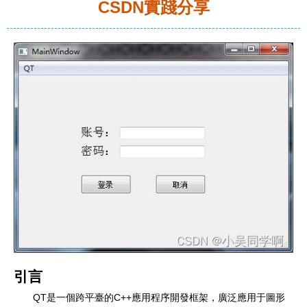
CSDN實踐分享
引言
QT是一個跨平臺的C++應用程序開發框架，廣泛應用于圖形